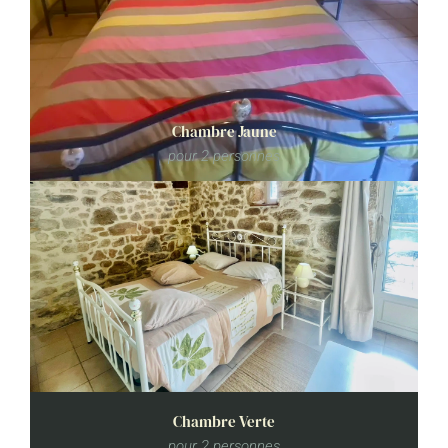
Chambre Jaune
En savoir plus
pour 2 personnes
Chambre Verte
En savoir plus
pour 2 personnes