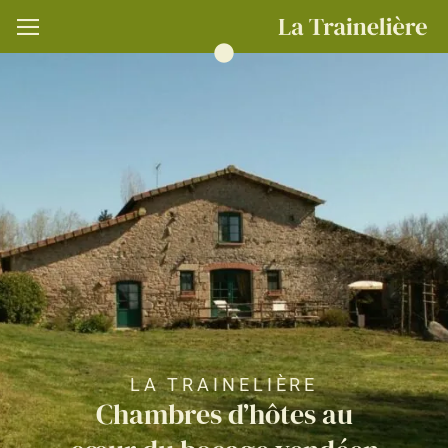
LA TRAINELIÈRE
Chambres d’hôtes au