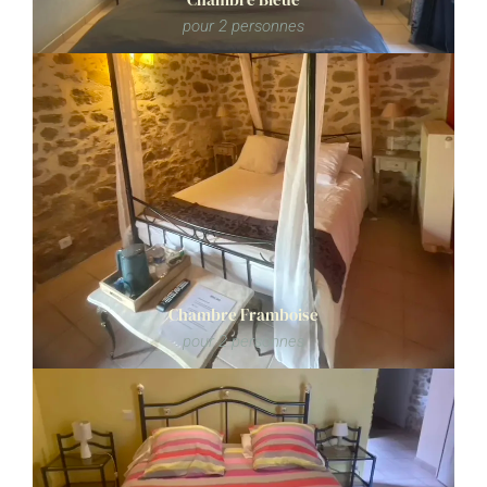
En savoir plus
pour 2 personnes
Chambre Framboise
En savoir plus
pour 2 personnes